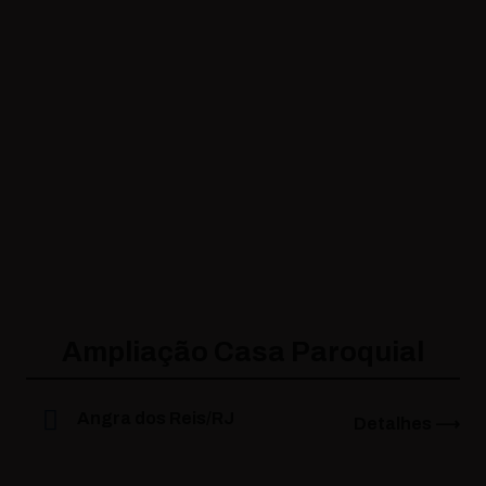
Ampliação Casa Paroquial
Angra dos Reis/RJ
Detalhes ⟶