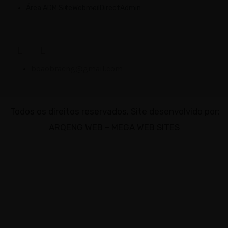
Área ADM Site
Webmail
DirectAdmin
boaobraeng@gmail.com
Todos os direitos reservados.
Site desenvolvido por:
ARQENG WEB – MEGA WEB SITES