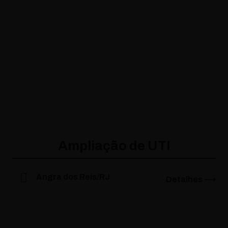
Ampliação de UTI
Angra dos Reis/RJ
Detalhes ⟶