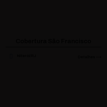
Cobertura São Francisco
Niterói/RJ
Detalhes ⟶