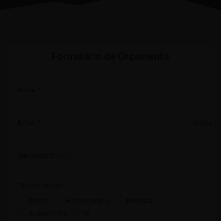
Formulário de Orçamento
Nome:
email
E-mail:
WhatsApp:
Tipo de serviço:
Elétrico
Hidrossanitário
Estrutural
Arquitetônico
3D