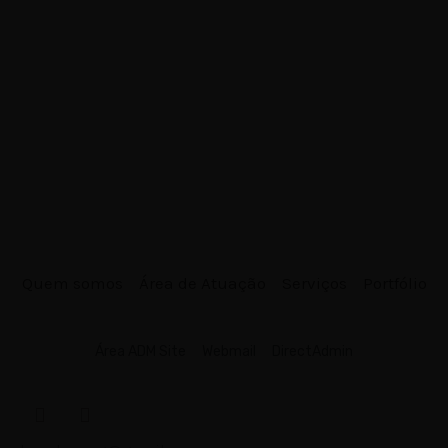
Quem somos
Área de Atuação
Serviços
Portfólio
Área ADM Site
Webmail
DirectAdmin